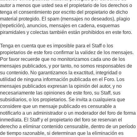
autor a menos que usted sea el propietario de los derechos o
tenga el consentimiento por escrito del propietario de dicho
material protegido. El spam (mensajes no deseados), plagio
(repetición), anuncios, mensajes en cadena, esquemas
piramidales y colectas también están prohibidos en este foro.
Tenga en cuenta que es imposible para el Staff o los
propietarios de este foro confirmar la validez de los mensajes.
Por favor recuerde que no monitorizamos cada uno de los
mensajes publicados, y por tanto, no somos responsables de
su contenido. No garantizamos la exactitud, integridad o
utilidad de ninguna información publicada en el Foro. Los
mensajes publicados expresan la opinión del autor, y no
necesariamente las opiniones de este foro, su Staff, sus
subsidiarios, o los propietarios. Se invita a cualquiera que
considere que un mensaje publicado es censurable a
notificarlo a un administrador o un moderador del foro de forma
inmediata. El Staff y el propietario del foro se reservan el
derecho a eliminar contenido censurable, dentro de un período
de tiempo razonable, si determinan que la eliminación es