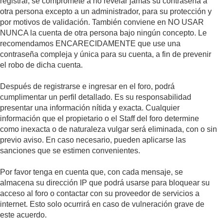
registrar, se compromete a no revelar jamás su contraseña a
otra persona excepto a un administrador, para su protección y
por motivos de validación. También conviene en NO USAR
NUNCA la cuenta de otra persona bajo ningún concepto. Le
recomendamos ENCARECIDAMENTE que use una
contraseña compleja y única para su cuenta, a fin de prevenir
el robo de dicha cuenta.
Después de registrarse e ingresar en el foro, podrá
cumplimentar un perfil detallado. Es su responsabilidad
presentar una información nítida y exacta. Cualquier
información que el propietario o el Staff del foro determine
como inexacta o de naturaleza vulgar será eliminada, con o sin
previo aviso. En caso necesario, pueden aplicarse las
sanciones que se estimen convenientes.
Por favor tenga en cuenta que, con cada mensaje, se
almacena su dirección IP que podrá usarse para bloquear su
acceso al foro o contactar con su proveedor de servicios a
internet. Esto solo ocurrirá en caso de vulneración grave de
este acuerdo.