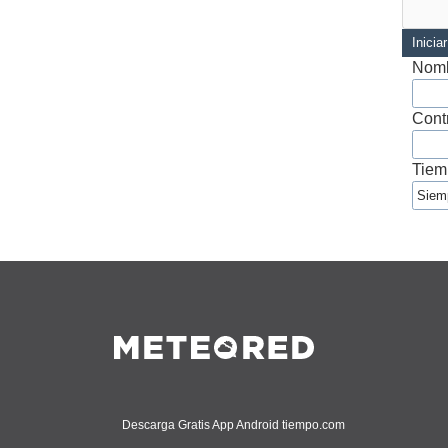
Inicia
Nomb
Cont
Tiem
Descarga Gratis App Android tiempo.com