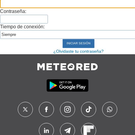
Contraseña:
Tiempo de conexión:
¿Olvidaste tu contraseña?