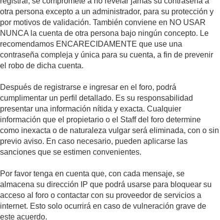
registrar, se compromete a no revelar jamás su contraseña a
otra persona excepto a un administrador, para su protección y
por motivos de validación. También conviene en NO USAR
NUNCA la cuenta de otra persona bajo ningún concepto. Le
recomendamos ENCARECIDAMENTE que use una
contraseña compleja y única para su cuenta, a fin de prevenir
el robo de dicha cuenta.
Después de registrarse e ingresar en el foro, podrá
cumplimentar un perfil detallado. Es su responsabilidad
presentar una información nítida y exacta. Cualquier
información que el propietario o el Staff del foro determine
como inexacta o de naturaleza vulgar será eliminada, con o sin
previo aviso. En caso necesario, pueden aplicarse las
sanciones que se estimen convenientes.
Por favor tenga en cuenta que, con cada mensaje, se
almacena su dirección IP que podrá usarse para bloquear su
acceso al foro o contactar con su proveedor de servicios a
internet. Esto solo ocurrirá en caso de vulneración grave de
este acuerdo.