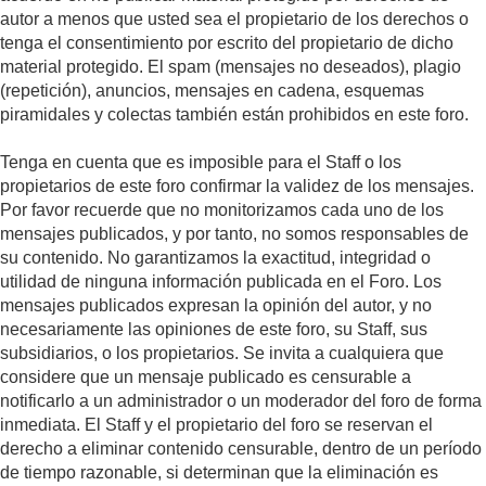
autor a menos que usted sea el propietario de los derechos o
tenga el consentimiento por escrito del propietario de dicho
material protegido. El spam (mensajes no deseados), plagio
(repetición), anuncios, mensajes en cadena, esquemas
piramidales y colectas también están prohibidos en este foro.
Tenga en cuenta que es imposible para el Staff o los
propietarios de este foro confirmar la validez de los mensajes.
Por favor recuerde que no monitorizamos cada uno de los
mensajes publicados, y por tanto, no somos responsables de
su contenido. No garantizamos la exactitud, integridad o
utilidad de ninguna información publicada en el Foro. Los
mensajes publicados expresan la opinión del autor, y no
necesariamente las opiniones de este foro, su Staff, sus
subsidiarios, o los propietarios. Se invita a cualquiera que
considere que un mensaje publicado es censurable a
notificarlo a un administrador o un moderador del foro de forma
inmediata. El Staff y el propietario del foro se reservan el
derecho a eliminar contenido censurable, dentro de un período
de tiempo razonable, si determinan que la eliminación es