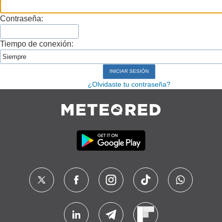
Contraseña:
Tiempo de conexión:
¿Olvidaste tu contraseña?