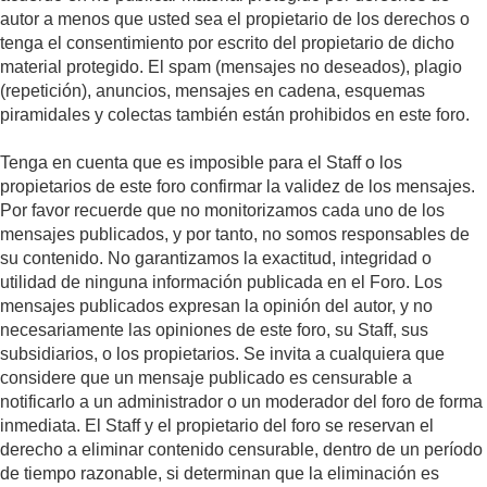
autor a menos que usted sea el propietario de los derechos o
tenga el consentimiento por escrito del propietario de dicho
material protegido. El spam (mensajes no deseados), plagio
(repetición), anuncios, mensajes en cadena, esquemas
piramidales y colectas también están prohibidos en este foro.
Tenga en cuenta que es imposible para el Staff o los
propietarios de este foro confirmar la validez de los mensajes.
Por favor recuerde que no monitorizamos cada uno de los
mensajes publicados, y por tanto, no somos responsables de
su contenido. No garantizamos la exactitud, integridad o
utilidad de ninguna información publicada en el Foro. Los
mensajes publicados expresan la opinión del autor, y no
necesariamente las opiniones de este foro, su Staff, sus
subsidiarios, o los propietarios. Se invita a cualquiera que
considere que un mensaje publicado es censurable a
notificarlo a un administrador o un moderador del foro de forma
inmediata. El Staff y el propietario del foro se reservan el
derecho a eliminar contenido censurable, dentro de un período
de tiempo razonable, si determinan que la eliminación es