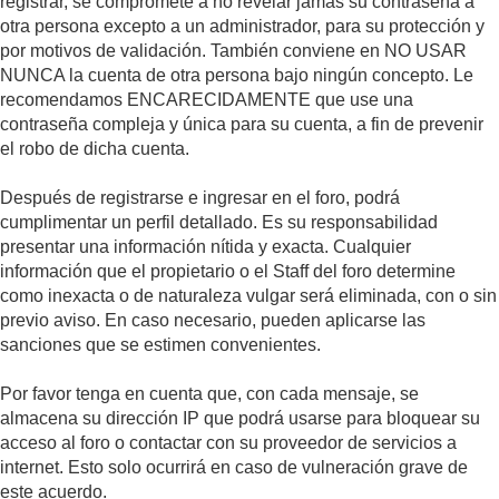
registrar, se compromete a no revelar jamás su contraseña a
otra persona excepto a un administrador, para su protección y
por motivos de validación. También conviene en NO USAR
NUNCA la cuenta de otra persona bajo ningún concepto. Le
recomendamos ENCARECIDAMENTE que use una
contraseña compleja y única para su cuenta, a fin de prevenir
el robo de dicha cuenta.
Después de registrarse e ingresar en el foro, podrá
cumplimentar un perfil detallado. Es su responsabilidad
presentar una información nítida y exacta. Cualquier
información que el propietario o el Staff del foro determine
como inexacta o de naturaleza vulgar será eliminada, con o sin
previo aviso. En caso necesario, pueden aplicarse las
sanciones que se estimen convenientes.
Por favor tenga en cuenta que, con cada mensaje, se
almacena su dirección IP que podrá usarse para bloquear su
acceso al foro o contactar con su proveedor de servicios a
internet. Esto solo ocurrirá en caso de vulneración grave de
este acuerdo.