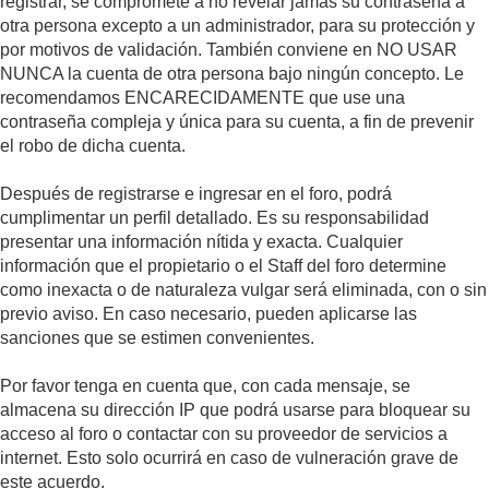
registrar, se compromete a no revelar jamás su contraseña a
otra persona excepto a un administrador, para su protección y
por motivos de validación. También conviene en NO USAR
NUNCA la cuenta de otra persona bajo ningún concepto. Le
recomendamos ENCARECIDAMENTE que use una
contraseña compleja y única para su cuenta, a fin de prevenir
el robo de dicha cuenta.
Después de registrarse e ingresar en el foro, podrá
cumplimentar un perfil detallado. Es su responsabilidad
presentar una información nítida y exacta. Cualquier
información que el propietario o el Staff del foro determine
como inexacta o de naturaleza vulgar será eliminada, con o sin
previo aviso. En caso necesario, pueden aplicarse las
sanciones que se estimen convenientes.
Por favor tenga en cuenta que, con cada mensaje, se
almacena su dirección IP que podrá usarse para bloquear su
acceso al foro o contactar con su proveedor de servicios a
internet. Esto solo ocurrirá en caso de vulneración grave de
este acuerdo.