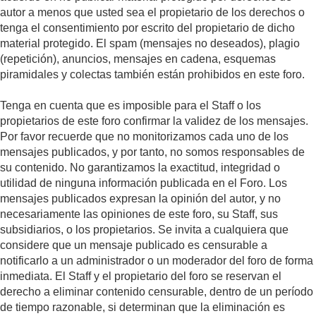
autor a menos que usted sea el propietario de los derechos o
tenga el consentimiento por escrito del propietario de dicho
material protegido. El spam (mensajes no deseados), plagio
(repetición), anuncios, mensajes en cadena, esquemas
piramidales y colectas también están prohibidos en este foro.
Tenga en cuenta que es imposible para el Staff o los
propietarios de este foro confirmar la validez de los mensajes.
Por favor recuerde que no monitorizamos cada uno de los
mensajes publicados, y por tanto, no somos responsables de
su contenido. No garantizamos la exactitud, integridad o
utilidad de ninguna información publicada en el Foro. Los
mensajes publicados expresan la opinión del autor, y no
necesariamente las opiniones de este foro, su Staff, sus
subsidiarios, o los propietarios. Se invita a cualquiera que
considere que un mensaje publicado es censurable a
notificarlo a un administrador o un moderador del foro de forma
inmediata. El Staff y el propietario del foro se reservan el
derecho a eliminar contenido censurable, dentro de un período
de tiempo razonable, si determinan que la eliminación es