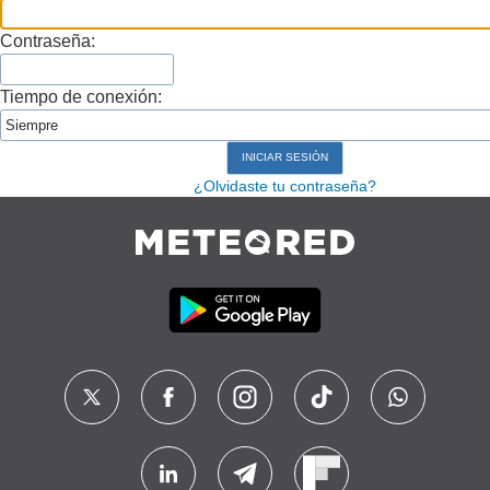
Contraseña:
Tiempo de conexión:
¿Olvidaste tu contraseña?