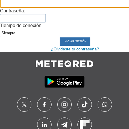
Contraseña:
Tiempo de conexión:
¿Olvidaste tu contraseña?