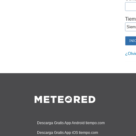
Tiem
¿Olvi
Descarga Gratis App Android tiempo.com
Descarga Gratis App iOS tiempo.com