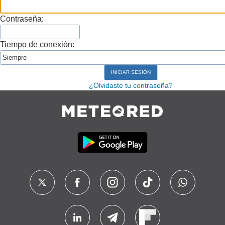
Contraseña:
Tiempo de conexión:
¿Olvidaste tu contraseña?