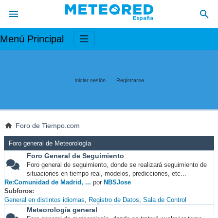
Menú Principal
Iniciar sesión
Registrarse
Foro de Tiempo.com
Foro general de Meteorología
Foro General de Seguimiento
Foro general de seguimiento, donde se realizará seguimiento de
situaciones en tiempo real, modelos, predicciones, etc...
Re:Comunidad de Madrid, ...
por
NBSJose
Subforos
General en distintos idiomas
Registro de Datos
Sala de Control
Meteorología general