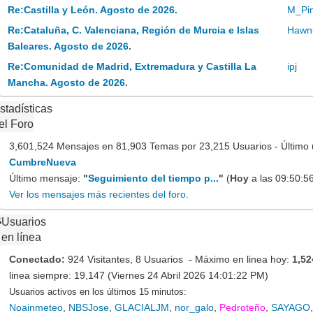
Re:Castilla y León. Agosto de 2026.
M_Pi
Re:Cataluña, C. Valenciana, Región de Murcia e Islas
Hawn
Baleares. Agosto de 2026.
Re:Comunidad de Madrid, Extremadura y Castilla La
ipj
Mancha. Agosto de 2026.
stadísticas
el Foro
3,601,524 Mensajes en 81,903 Temas por 23,215 Usuarios - Último 
CumbreNueva
Último mensaje:
"
Seguimiento del tiempo p...
"
(
Hoy
a las 09:50:5
Ver los mensajes más recientes del foro.
Usuarios
en línea
Conectado:
924 Visitantes, 8 Usuarios - Máximo en linea hoy:
1,52
linea siempre: 19,147 (Viernes 24 Abril 2026 14:01:22 PM)
Usuarios activos en los últimos 15 minutos:
Noainmeteo
,
NBSJose
,
GLACIALJM
,
nor_galo
,
Pedroteño
,
SAYAGO