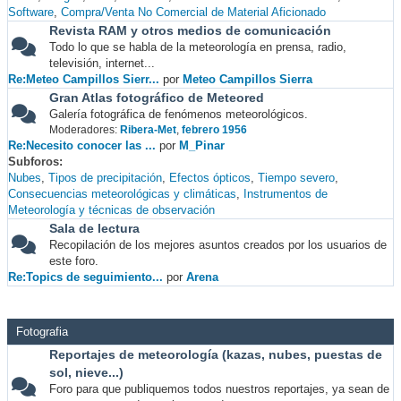
Software
Compra/Venta No Comercial de Material Aficionado
Revista RAM y otros medios de comunicación
Todo lo que se habla de la meteorología en prensa, radio,
televisión, internet...
Re:Meteo Campillos Sierr...
por
Meteo Campillos Sierra
Gran Atlas fotográfico de Meteored
Galería fotográfica de fenómenos meteorológicos.
Moderadores:
Ribera-Met
,
febrero 1956
Re:Necesito conocer las ...
por
M_Pinar
Subforos
Nubes
Tipos de precipitación
Efectos ópticos
Tiempo severo
Consecuencias meteorológicas y climáticas
Instrumentos de
Meteorología y técnicas de observación
Sala de lectura
Recopilación de los mejores asuntos creados por los usuarios de
este foro.
Re:Topics de seguimiento...
por
Arena
Fotografia
Reportajes de meteorología (kazas, nubes, puestas de
sol, nieve...)
Foro para que publiquemos todos nuestros reportajes, ya sean de