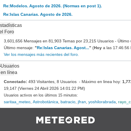
Re:Modelos. Agosto de 2026. (Normas en post 1).
Re:Islas Canarias. Agosto de 2026.
stadísticas
el Foro
3,601,656 Mensajes en 81,903 Temas por 23,215 Usuarios - Último 
Último mensaje:
"
Re:Islas Canarias. Agost...
"
(
Hoy
a las 17:46:56
Ver los mensajes más recientes del foro.
Usuarios
en línea
Conectado:
493 Visitantes, 8 Usuarios - Máximo en linea hoy:
1,77
19,147 (Viernes 24 Abril 2026 14:01:22 PM)
Usuarios activos en los últimos 15 minutos:
saritaa_meteo
,
Astrobotànica
,
batracio
,
jfran
,
yoshilorabrada
,
rayo_c