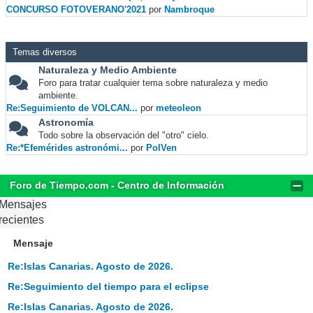
CONCURSO FOTOVERANO'2021
por
Nambroque
Temas diversos
Naturaleza y Medio Ambiente
Foro para tratar cualquier tema sobre naturaleza y medio
ambiente.
Re:Seguimiento de VOLCAN...
por
meteoleon
Astronomía
Todo sobre la observación del "otro" cielo.
Re:*Efemérides astronómi...
por
PolVen
Foro de Tiempo.com - Centro de Información
Mensajes
recientes
Mensaje
Re:Islas Canarias. Agosto de 2026.
Re:Seguimiento del tiempo para el eclipse
Re:Islas Canarias. Agosto de 2026.