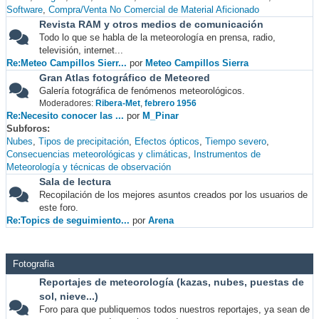
Software
Compra/Venta No Comercial de Material Aficionado
Revista RAM y otros medios de comunicación
Todo lo que se habla de la meteorología en prensa, radio,
televisión, internet...
Re:Meteo Campillos Sierr...
por
Meteo Campillos Sierra
Gran Atlas fotográfico de Meteored
Galería fotográfica de fenómenos meteorológicos.
Moderadores:
Ribera-Met
,
febrero 1956
Re:Necesito conocer las ...
por
M_Pinar
Subforos
Nubes
Tipos de precipitación
Efectos ópticos
Tiempo severo
Consecuencias meteorológicas y climáticas
Instrumentos de
Meteorología y técnicas de observación
Sala de lectura
Recopilación de los mejores asuntos creados por los usuarios de
este foro.
Re:Topics de seguimiento...
por
Arena
Fotografia
Reportajes de meteorología (kazas, nubes, puestas de
sol, nieve...)
Foro para que publiquemos todos nuestros reportajes, ya sean de