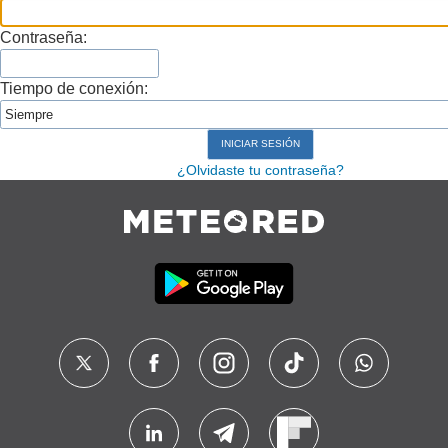
Contraseña:
Tiempo de conexión:
¿Olvidaste tu contraseña?