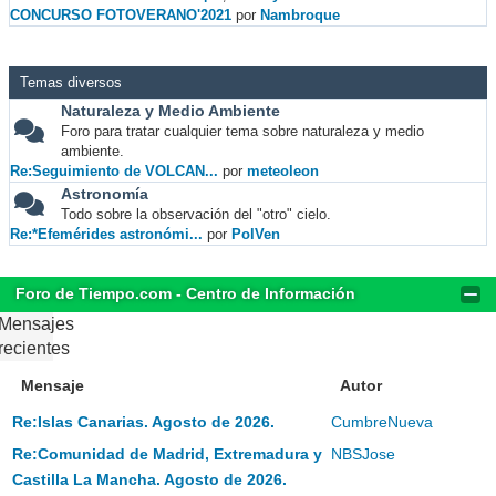
CONCURSO FOTOVERANO'2021
por
Nambroque
Temas diversos
Naturaleza y Medio Ambiente
Foro para tratar cualquier tema sobre naturaleza y medio
ambiente.
Re:Seguimiento de VOLCAN...
por
meteoleon
Astronomía
Todo sobre la observación del "otro" cielo.
Re:*Efemérides astronómi...
por
PolVen
Foro de Tiempo.com - Centro de Información
Mensajes
recientes
Mensaje
Autor
Re:Islas Canarias. Agosto de 2026.
CumbreNueva
Re:Comunidad de Madrid, Extremadura y
NBSJose
Castilla La Mancha. Agosto de 2026.