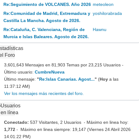
Re:Seguimiento de VOLCANES. Año 2026
meteoleon
Re:Comunidad de Madrid, Extremadura y
yoshilorabrada
Castilla La Mancha. Agosto de 2026.
Re:Cataluña, C. Valenciana, Región de
Hawnu
Murcia e Islas Baleares. Agosto de 2026.
stadísticas
el Foro
3,601,643 Mensajes en 81,903 Temas por 23,215 Usuarios -
Último usuario:
CumbreNueva
Último mensaje:
"
Re:Islas Canarias. Agost...
"
(
Hoy
a las
11:37:12 AM)
Ver los mensajes más recientes del foro.
Usuarios
en línea
Conectado:
537 Visitantes, 2 Usuarios - Máximo en linea hoy:
1,772
- Máximo en linea siempre: 19,147 (Viernes 24 Abril 2026
14:01:22 PM)