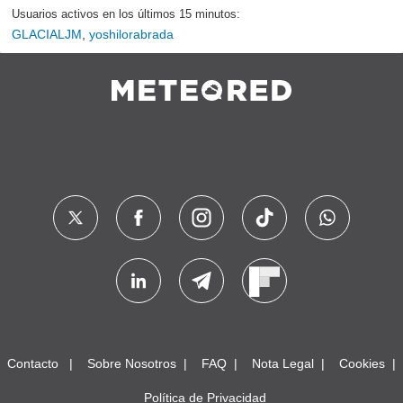
Usuarios activos en los últimos 15 minutos:
GLACIALJM
,
yoshilorabrada
Contacto
Sobre Nosotros
FAQ
Nota Legal
Cookies
Política de Privacidad