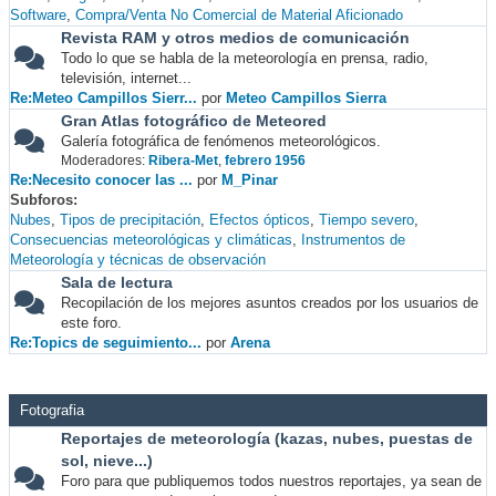
Software
Compra/Venta No Comercial de Material Aficionado
Revista RAM y otros medios de comunicación
Todo lo que se habla de la meteorología en prensa, radio,
televisión, internet...
Re:Meteo Campillos Sierr...
por
Meteo Campillos Sierra
Gran Atlas fotográfico de Meteored
Galería fotográfica de fenómenos meteorológicos.
Moderadores:
Ribera-Met
,
febrero 1956
Re:Necesito conocer las ...
por
M_Pinar
Subforos
Nubes
Tipos de precipitación
Efectos ópticos
Tiempo severo
Consecuencias meteorológicas y climáticas
Instrumentos de
Meteorología y técnicas de observación
Sala de lectura
Recopilación de los mejores asuntos creados por los usuarios de
este foro.
Re:Topics de seguimiento...
por
Arena
Fotografia
Reportajes de meteorología (kazas, nubes, puestas de
sol, nieve...)
Foro para que publiquemos todos nuestros reportajes, ya sean de