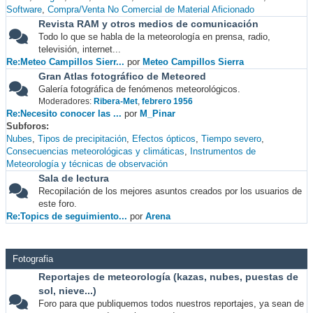
Software
Compra/Venta No Comercial de Material Aficionado
Revista RAM y otros medios de comunicación
Todo lo que se habla de la meteorología en prensa, radio,
televisión, internet...
Re:Meteo Campillos Sierr...
por
Meteo Campillos Sierra
Gran Atlas fotográfico de Meteored
Galería fotográfica de fenómenos meteorológicos.
Moderadores:
Ribera-Met
,
febrero 1956
Re:Necesito conocer las ...
por
M_Pinar
Subforos
Nubes
Tipos de precipitación
Efectos ópticos
Tiempo severo
Consecuencias meteorológicas y climáticas
Instrumentos de
Meteorología y técnicas de observación
Sala de lectura
Recopilación de los mejores asuntos creados por los usuarios de
este foro.
Re:Topics de seguimiento...
por
Arena
Fotografia
Reportajes de meteorología (kazas, nubes, puestas de
sol, nieve...)
Foro para que publiquemos todos nuestros reportajes, ya sean de