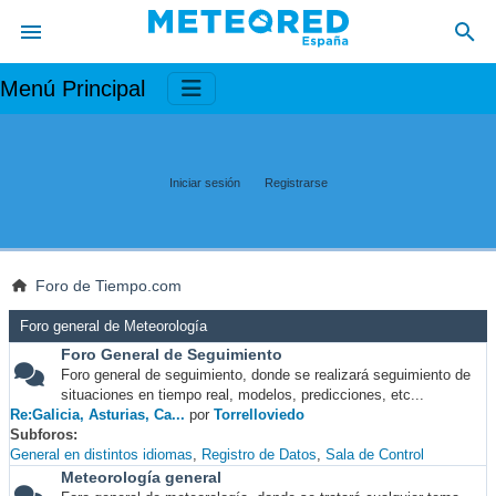
Menú Principal
Iniciar sesión
Registrarse
Foro de Tiempo.com
Foro general de Meteorología
Foro General de Seguimiento
Foro general de seguimiento, donde se realizará seguimiento de
situaciones en tiempo real, modelos, predicciones, etc...
Re:Galicia, Asturias, Ca...
por
Torrelloviedo
Subforos
General en distintos idiomas
Registro de Datos
Sala de Control
Meteorología general