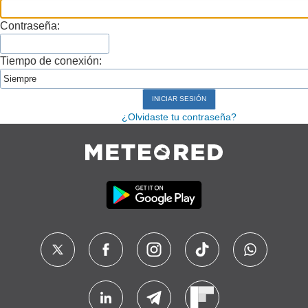
Contraseña:
Tiempo de conexión:
¿Olvidaste tu contraseña?