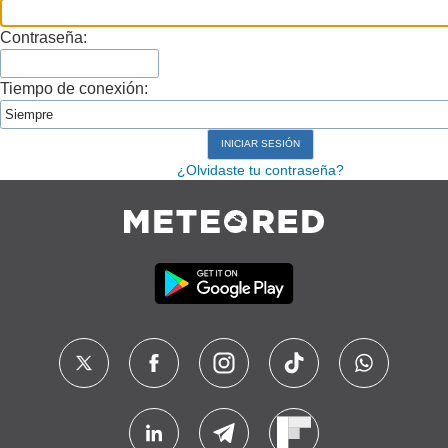
Contraseña:
Tiempo de conexión:
¿Olvidaste tu contraseña?