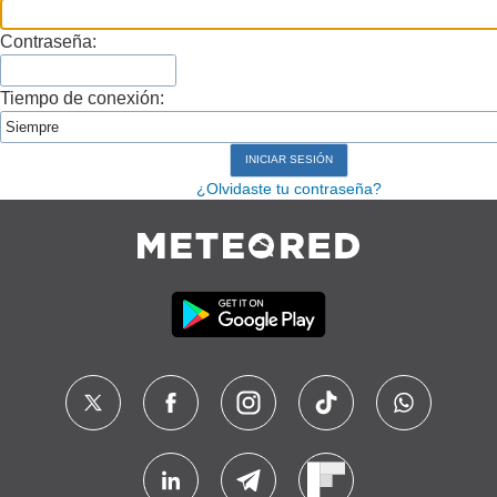
Contraseña:
Tiempo de conexión:
¿Olvidaste tu contraseña?