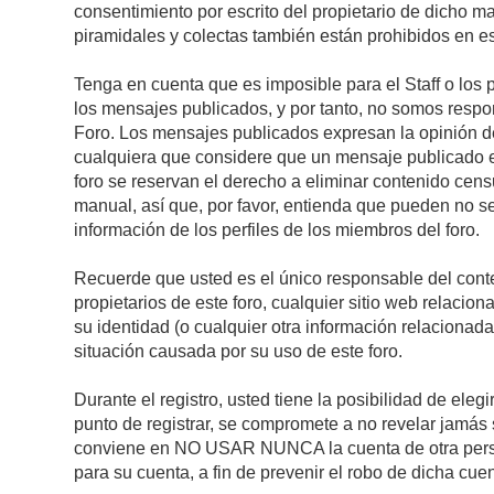
consentimiento por escrito del propietario de dicho 
piramidales y colectas también están prohibidos en es
Tenga en cuenta que es imposible para el Staff o los 
los mensajes publicados, y por tanto, no somos respon
Foro. Los mensajes publicados expresan la opinión del 
cualquiera que considere que un mensaje publicado es 
foro se reservan el derecho a eliminar contenido cens
manual, así que, por favor, entienda que pueden no se
información de los perfiles de los miembros del foro.
Recuerde que usted es el único responsable del conte
propietarios de este foro, cualquier sitio web relacion
su identidad (o cualquier otra información relacionad
situación causada por su uso de este foro.
Durante el registro, usted tiene la posibilidad de el
punto de registrar, se compromete a no revelar jamás 
conviene en NO USAR NUNCA la cuenta de otra pe
para su cuenta, a fin de prevenir el robo de dicha cuen