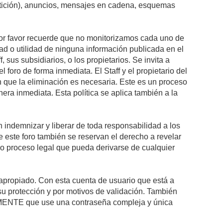
petición), anuncios, mensajes en cadena, esquemas
 Por favor recuerde que no monitorizamos cada uno de
ad o utilidad de ninguna información publicada en el
sus subsidiarios, o los propietarios. Se invita a
foro de forma inmediata. El Staff y el propietario del
n que la eliminación es necesaria. Este es un proceso
ra inmediata. Esta política se aplica también a la
indemnizar y liberar de toda responsabilidad a los
 de este foro también se reservan el derecho a revelar
l o proceso legal que pueda derivarse de cualquier
e apropiado. Con esta cuenta de usuario que está a
su protección y por motivos de validación. También
NTE que use una contraseña compleja y única