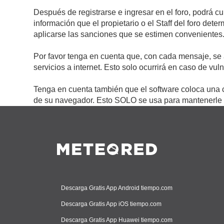
Después de registrarse e ingresar en el foro, podrá c
información que el propietario o el Staff del foro de
aplicarse las sanciones que se estimen convenientes
Por favor tenga en cuenta que, con cada mensaje, se 
servicios a internet. Esto solo ocurrirá en caso de vu
Tenga en cuenta también que el software coloca una c
de su navegador. Esto SOLO se usa para mantenerle c
Descarga Gratis App Android tiempo.com
Descarga Gratis App iOS tiempo.com
Descarga Gratis App Huawei tiempo.com