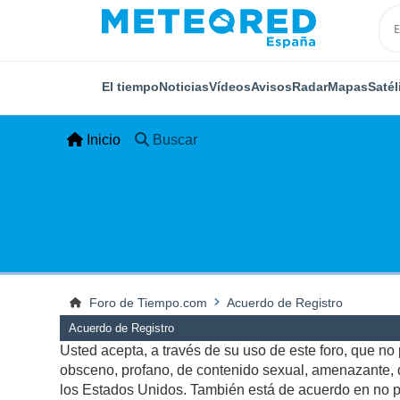
El tiempo
Noticias
Vídeos
Avisos
Radar
Mapas
Satél
Inicio
Buscar
Foro de Tiempo.com
Acuerdo de Registro
Acuerdo de Registro
Usted acepta, a través de su uso de este foro, que no p
obsceno, profano, de contenido sexual, amenazante, qu
los Estados Unidos. También está de acuerdo en no pu