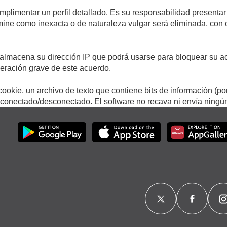
umplimentar un perfil detallado. Es su responsabilidad presentar
termine como inexacta o de naturaleza vulgar será eliminada, con
.
almacena su dirección IP que podrá usarse para bloquear su ac
lneración grave de este acuerdo.
ookie, un archivo de texto que contiene bits de información (po
onectado/desconectado. El software no recava ni envía ningún 