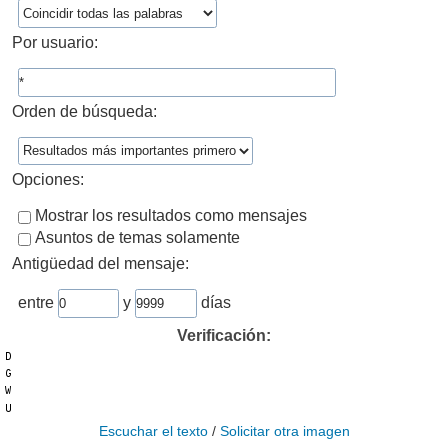
Por usuario:
Orden de búsqueda:
Opciones:
Mostrar los resultados como mensajes
Asuntos de temas solamente
Antigüedad del mensaje:
entre
y
días
Verificación:
Escuchar el texto
/
Solicitar otra imagen