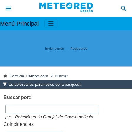
Menú Principal
Iniciar sesión
Registrarse
Foro de Tiempo.com
Buscar
Establezca los parámetros de la búsqueda
Buscar por::
p.e.
"Rebelión en la Granja" de Orwell -película
Coincidencias: