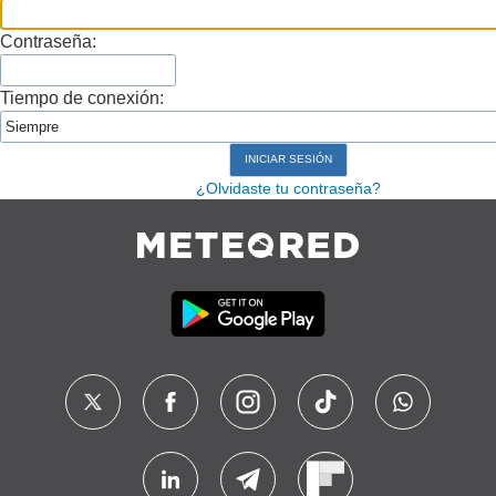
Contraseña:
Tiempo de conexión:
¿Olvidaste tu contraseña?