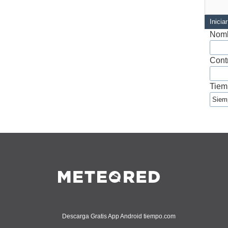
Inicia
Nomb
Cont
Tiem
Descarga Gratis App Android tiempo.com