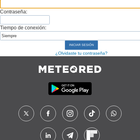
Contraseña:
Tiempo de conexión:
¿Olvidaste tu contraseña?