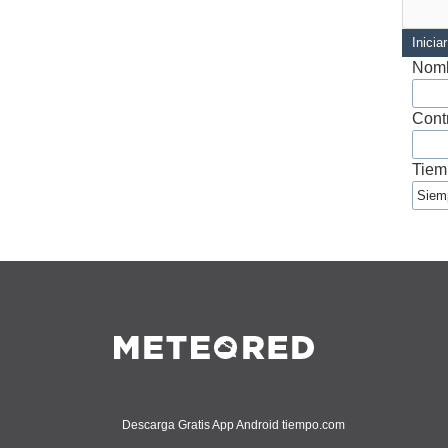
Inicia
Nomb
Cont
Tiem
Descarga Gratis App Android tiempo.com