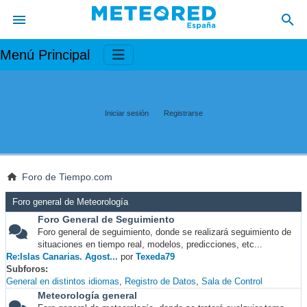
Menú Principal
Iniciar sesión
Registrarse
Foro de Tiempo.com
Foro general de Meteorología
Foro General de Seguimiento
Foro general de seguimiento, donde se realizará seguimiento de
situaciones en tiempo real, modelos, predicciones, etc...
Re:Islas Canarias. Agost...
por
Texeda79
Subforos
General en distintos idiomas
Registro de Datos
Sala de Control
Meteorología general