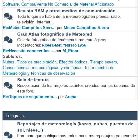
Software
Compra/Venta No Comercial de Material Aficionado
Revista RAM y otros medios de comunicación
Todo lo que se habla de la meteorología en prensa, radio,
televisión, internet...
Re:Meteo Campillos Sierr...
por
Meteo Campillos Sierra
Gran Atlas fotográfico de Meteored
Galería fotográfica de fenómenos meteorológicos.
Moderadores:
Ribera-Met
,
febrero 1956
Re:Necesito conocer las ...
por
M_Pinar
Subforos
Nubes
Tipos de precipitación
Efectos ópticos
Tiempo severo
Consecuencias meteorológicas y climáticas
Instrumentos de
Meteorología y técnicas de observación
Sala de lectura
Recopilación de los mejores asuntos creados por los usuarios de
este foro.
Re:Topics de seguimiento...
por
Arena
Fotografia
Reportajes de meteorología (kazas, nubes, puestas de
sol, nieve...)
Foro para que publiquemos todos nuestros reportajes, ya sean de