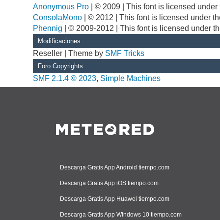
Anonymous Pro
| © 2009 | This font is licensed unde
ConsolaMono
| © 2012 | This font is licensed under 
Phennig
| © 2009-2012 | This font is licensed under t
Modificaciones
Reseller | Theme by
SMF Tricks
Foro Copyrights
SMF 2.1.4 © 2023
,
Simple Machines
Descarga Gratis App Android tiempo.com
Descarga Gratis App iOS tiempo.com
Descarga Gratis App Huawei tiempo.com
Descarga Gratis App Windows 10 tiempo.com