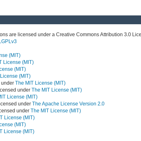
ns are licensed under a Creative Commons Attribution 3.0 Lic
LGPLv3
nse (MIT)
T License (MIT)
cense (MIT)
License (MIT)
d under
The MIT License (MIT)
icensed under
The MIT License (MIT)
IT License (MIT)
Licensed under
The Apache License Version 2.0
Licensed under
The MIT License (MIT)
T License (MIT)
cense (MIT)
T License (MIT)