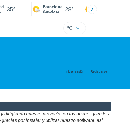
id
Barcelona
Sevilla
35°
28°
34°
d
Barcelona
Sevilla
ºC
Iniciar sesión
Registrarse
 dirigiendo nuestro proyecto, en los buenos y en los
acias por instalar y utilizar nuestro software, así