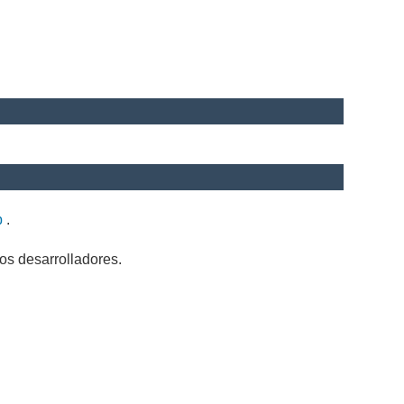
b
.
os desarrolladores.