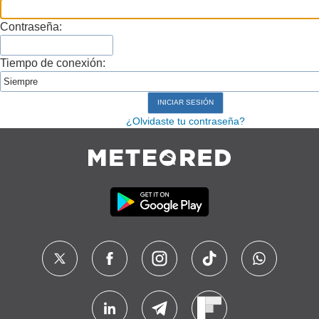
Contraseña:
Tiempo de conexión:
¿Olvidaste tu contraseña?