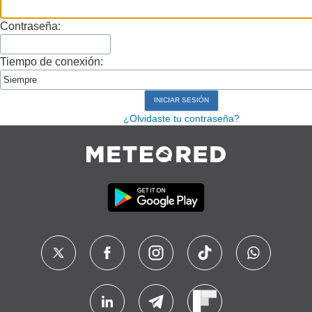
Contraseña:
Tiempo de conexión:
¿Olvidaste tu contraseña?