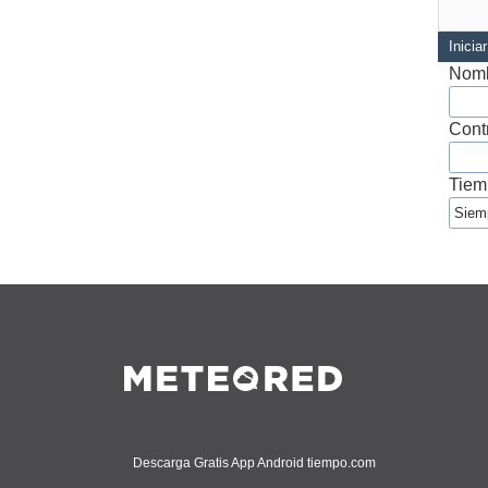
Inicia
Nomb
Cont
Tiem
Descarga Gratis App Android tiempo.com