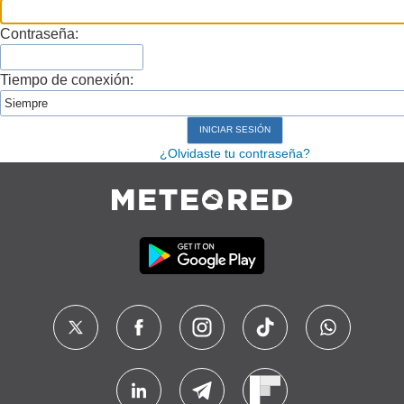
Contraseña:
Tiempo de conexión:
¿Olvidaste tu contraseña?