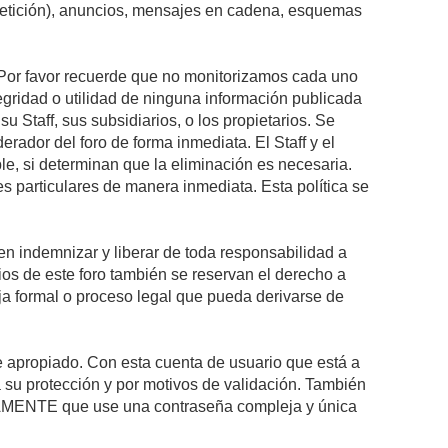
epetición), anuncios, mensajes en cadena, esquemas
s. Por favor recuerde que no monitorizamos cada uno
egridad o utilidad de ninguna información publicada
 Staff, sus subsidiarios, o los propietarios. Se
rador del foro de forma inmediata. El Staff y el
le, si determinan que la eliminación es necesaria.
s particulares de manera inmediata. Esta política se
n indemnizar y liberar de toda responsabilidad a
arios de este foro también se reservan el derecho a
eja formal o proceso legal que pueda derivarse de
re apropiado. Con esta cuenta de usuario que está a
 su protección y por motivos de validación. También
MENTE que use una contraseña compleja y única