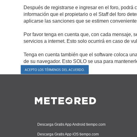
Después de registrarse e ingresar en el foro, podrá 
información que el propietario o el Staff del foro d
aplicarse las sanciones que se estimen conveniente
Por favor tenga en cuenta que, con cada mensaje, s
servicios a internet. Esto solo ocurrirá en caso de v
Tenga en cuenta también que el software coloca una 
de su navegador. Esto SOLO se usa para mantenerle 
Descarga Gratis App Android tiempo.com
Descarga Gratis App iOS tiempo.com