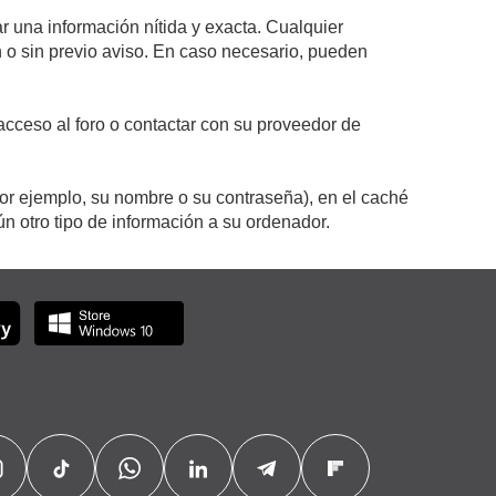
r una información nítida y exacta. Cualquier
on o sin previo aviso. En caso necesario, pueden
cceso al foro o contactar con su proveedor de
por ejemplo, su nombre o su contraseña), en el caché
 otro tipo de información a su ordenador.