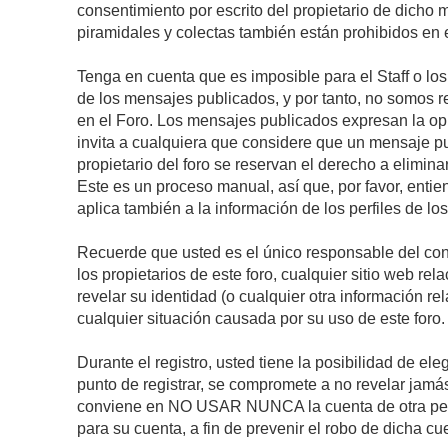
consentimiento por escrito del propietario de dicho
piramidales y colectas también están prohibidos en e
Tenga en cuenta que es imposible para el Staff o lo
de los mensajes publicados, y por tanto, no somos r
en el Foro. Los mensajes publicados expresan la opini
invita a cualquiera que considere que un mensaje pub
propietario del foro se reservan el derecho a elimin
Este es un proceso manual, así que, por favor, enti
aplica también a la información de los perfiles de lo
Recuerde que usted es el único responsable del con
los propietarios de este foro, cualquier sitio web rel
revelar su identidad (o cualquier otra información 
cualquier situación causada por su uso de este foro.
Durante el registro, usted tiene la posibilidad de 
punto de registrar, se compromete a no revelar jamá
conviene en NO USAR NUNCA la cuenta de otra p
para su cuenta, a fin de prevenir el robo de dicha cu