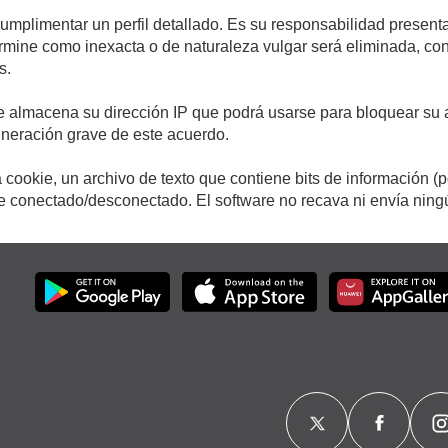
cumplimentar un perfil detallado. Es su responsabilidad presenta
etermine como inexacta o de naturaleza vulgar será eliminada, c
s.
e almacena su dirección IP que podrá usarse para bloquear su a
ulneración grave de este acuerdo.
cookie, un archivo de texto que contiene bits de información (
conectado/desconectado. El software no recava ni envía ningún