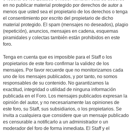
en no publicar material protegido por derechos de autor a
menos que usted sea el propietario de los derechos o tenga
el consentimiento por escrito del propietario de dicho
material protegido. El spam (mensajes no deseados), plagio
(repetición), anuncios, mensajes en cadena, esquemas
piramidales y colectas también están prohibidos en este
foro.
Tenga en cuenta que es imposible para el Staff o los
propietarios de este foro confirmar la validez de los
mensajes. Por favor recuerde que no monitorizamos cada
uno de los mensajes publicados, y por tanto, no somos
responsables de su contenido. No garantizamos la
exactitud, integridad o utilidad de ninguna información
publicada en el Foro. Los mensajes publicados expresan la
opinión del autor, y no necesariamente las opiniones de
este foro, su Staff, sus subsidiarios, o los propietarios. Se
invita a cualquiera que considere que un mensaje publicado
es censurable a notificarlo a un administrador o un
moderador del foro de forma inmediata. El Staff y el