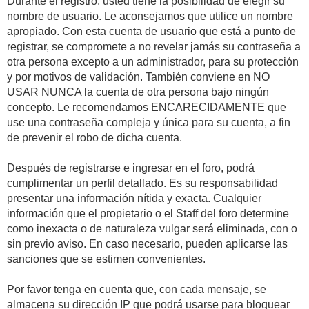
Durante el registro, usted tiene la posibilidad de elegir su
nombre de usuario. Le aconsejamos que utilice un nombre
apropiado. Con esta cuenta de usuario que está a punto de
registrar, se compromete a no revelar jamás su contraseña a
otra persona excepto a un administrador, para su protección
y por motivos de validación. También conviene en NO
USAR NUNCA la cuenta de otra persona bajo ningún
concepto. Le recomendamos ENCARECIDAMENTE que
use una contraseña compleja y única para su cuenta, a fin
de prevenir el robo de dicha cuenta.
Después de registrarse e ingresar en el foro, podrá
cumplimentar un perfil detallado. Es su responsabilidad
presentar una información nítida y exacta. Cualquier
información que el propietario o el Staff del foro determine
como inexacta o de naturaleza vulgar será eliminada, con o
sin previo aviso. En caso necesario, pueden aplicarse las
sanciones que se estimen convenientes.
Por favor tenga en cuenta que, con cada mensaje, se
almacena su dirección IP que podrá usarse para bloquear