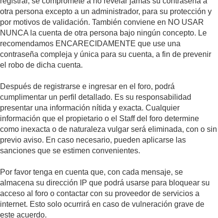
registrar, se compromete a no revelar jamás su contraseña a
otra persona excepto a un administrador, para su protección y
por motivos de validación. También conviene en NO USAR
NUNCA la cuenta de otra persona bajo ningún concepto. Le
recomendamos ENCARECIDAMENTE que use una
contraseña compleja y única para su cuenta, a fin de prevenir
el robo de dicha cuenta.
Después de registrarse e ingresar en el foro, podrá
cumplimentar un perfil detallado. Es su responsabilidad
presentar una información nítida y exacta. Cualquier
información que el propietario o el Staff del foro determine
como inexacta o de naturaleza vulgar será eliminada, con o sin
previo aviso. En caso necesario, pueden aplicarse las
sanciones que se estimen convenientes.
Por favor tenga en cuenta que, con cada mensaje, se
almacena su dirección IP que podrá usarse para bloquear su
acceso al foro o contactar con su proveedor de servicios a
internet. Esto solo ocurrirá en caso de vulneración grave de
este acuerdo.