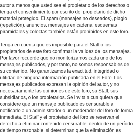
autor a menos que usted sea el propietario de los derechos o
tenga el consentimiento por escrito del propietario de dicho
material protegido. El spam (mensajes no deseados), plagio
(repetición), anuncios, mensajes en cadena, esquemas
piramidales y colectas también están prohibidos en este foro.
Tenga en cuenta que es imposible para el Staff o los
propietarios de este foro confirmar la validez de los mensajes.
Por favor recuerde que no monitorizamos cada uno de los
mensajes publicados, y por tanto, no somos responsables de
su contenido. No garantizamos la exactitud, integridad o
utilidad de ninguna información publicada en el Foro. Los
mensajes publicados expresan la opinión del autor, y no
necesariamente las opiniones de este foro, su Staff, sus
subsidiarios, o los propietarios. Se invita a cualquiera que
considere que un mensaje publicado es censurable a
notificarlo a un administrador o un moderador del foro de forma
inmediata. El Staff y el propietario del foro se reservan el
derecho a eliminar contenido censurable, dentro de un período
de tiempo razonable, si determinan que la eliminación es