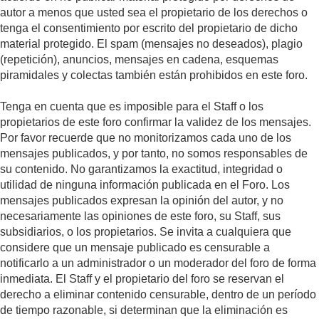
autor a menos que usted sea el propietario de los derechos o
tenga el consentimiento por escrito del propietario de dicho
material protegido. El spam (mensajes no deseados), plagio
(repetición), anuncios, mensajes en cadena, esquemas
piramidales y colectas también están prohibidos en este foro.
Tenga en cuenta que es imposible para el Staff o los
propietarios de este foro confirmar la validez de los mensajes.
Por favor recuerde que no monitorizamos cada uno de los
mensajes publicados, y por tanto, no somos responsables de
su contenido. No garantizamos la exactitud, integridad o
utilidad de ninguna información publicada en el Foro. Los
mensajes publicados expresan la opinión del autor, y no
necesariamente las opiniones de este foro, su Staff, sus
subsidiarios, o los propietarios. Se invita a cualquiera que
considere que un mensaje publicado es censurable a
notificarlo a un administrador o un moderador del foro de forma
inmediata. El Staff y el propietario del foro se reservan el
derecho a eliminar contenido censurable, dentro de un período
de tiempo razonable, si determinan que la eliminación es