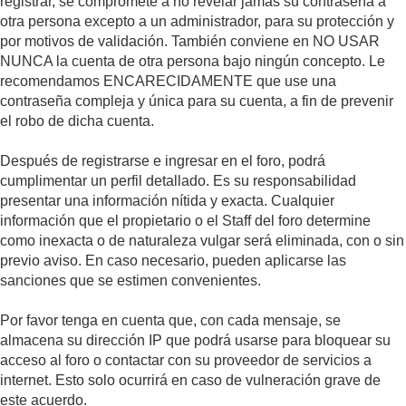
registrar, se compromete a no revelar jamás su contraseña a
otra persona excepto a un administrador, para su protección y
por motivos de validación. También conviene en NO USAR
NUNCA la cuenta de otra persona bajo ningún concepto. Le
recomendamos ENCARECIDAMENTE que use una
contraseña compleja y única para su cuenta, a fin de prevenir
el robo de dicha cuenta.
Después de registrarse e ingresar en el foro, podrá
cumplimentar un perfil detallado. Es su responsabilidad
presentar una información nítida y exacta. Cualquier
información que el propietario o el Staff del foro determine
como inexacta o de naturaleza vulgar será eliminada, con o sin
previo aviso. En caso necesario, pueden aplicarse las
sanciones que se estimen convenientes.
Por favor tenga en cuenta que, con cada mensaje, se
almacena su dirección IP que podrá usarse para bloquear su
acceso al foro o contactar con su proveedor de servicios a
internet. Esto solo ocurrirá en caso de vulneración grave de
este acuerdo.