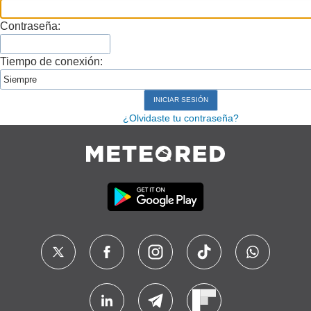
Contraseña:
Tiempo de conexión:
¿Olvidaste tu contraseña?