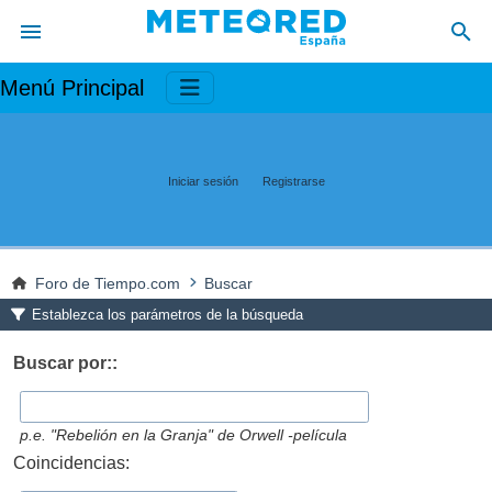
Menú Principal
Iniciar sesión
Registrarse
Foro de Tiempo.com
Buscar
Establezca los parámetros de la búsqueda
Buscar por::
p.e.
"Rebelión en la Granja" de Orwell -película
Coincidencias: