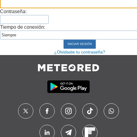
Contraseña:
Tiempo de conexión:
¿Olvidaste tu contraseña?