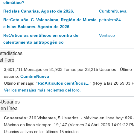
climático?
Re:Islas Canarias. Agosto de 2026.
CumbreNueva
Re:Cataluña, C. Valenciana, Región de Murcia
petrolero84
e Islas Baleares. Agosto de 2026.
Re:Articulos científicos en contra del
Ventisco
calentamiento antropogénico
stadísticas
el Foro
3,601,711 Mensajes en 81,903 Temas por 23,215 Usuarios - Último
usuario:
CumbreNueva
Último mensaje:
"
Re:Articulos científicos...
"
(
Hoy
a las 20:59:03 
Ver los mensajes más recientes del foro.
Usuarios
en línea
Conectado:
316 Visitantes, 5 Usuarios - Máximo en linea hoy:
926
Máximo en linea siempre: 19,147 (Viernes 24 Abril 2026 14:01:22 P
Usuarios activos en los últimos 15 minutos: