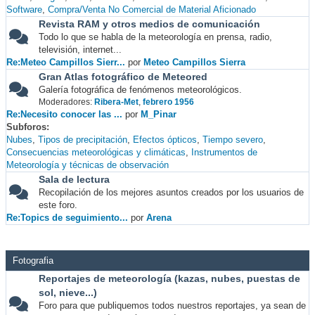
Software
Compra/Venta No Comercial de Material Aficionado
Revista RAM y otros medios de comunicación
Todo lo que se habla de la meteorología en prensa, radio,
televisión, internet...
Re:Meteo Campillos Sierr...
por
Meteo Campillos Sierra
Gran Atlas fotográfico de Meteored
Galería fotográfica de fenómenos meteorológicos.
Moderadores:
Ribera-Met
,
febrero 1956
Re:Necesito conocer las ...
por
M_Pinar
Subforos
Nubes
Tipos de precipitación
Efectos ópticos
Tiempo severo
Consecuencias meteorológicas y climáticas
Instrumentos de
Meteorología y técnicas de observación
Sala de lectura
Recopilación de los mejores asuntos creados por los usuarios de
este foro.
Re:Topics de seguimiento...
por
Arena
Fotografia
Reportajes de meteorología (kazas, nubes, puestas de
sol, nieve...)
Foro para que publiquemos todos nuestros reportajes, ya sean de