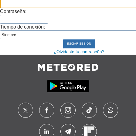
Contraseña:
Tiempo de conexión:
¿Olvidaste tu contraseña?