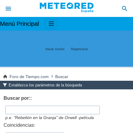
Menú Principal
Iniciar sesión
Registrarse
Foro de Tiempo.com
Buscar
Establezca los parámetros de la búsqueda
Buscar por::
p.e.
"Rebelión en la Granja" de Orwell -película
Coincidencias: