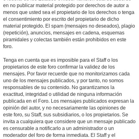
en no publicar material protegido por derechos de autor a
menos que usted sea el propietario de los derechos o tenga
el consentimiento por escrito del propietario de dicho
material protegido. El spam (mensajes no deseados), plagio
(repetición), anuncios, mensajes en cadena, esquemas
piramidales y colectas también están prohibidos en este
foro.
Tenga en cuenta que es imposible para el Staff o los
propietarios de este foro confirmar la validez de los
mensajes. Por favor recuerde que no monitorizamos cada
uno de los mensajes publicados, y por tanto, no somos
responsables de su contenido. No garantizamos la
exactitud, integridad o utilidad de ninguna información
publicada en el Foro. Los mensajes publicados expresan la
opinión del autor, y no necesariamente las opiniones de
este foro, su Staff, sus subsidiarios, o los propietarios. Se
invita a cualquiera que considere que un mensaje publicado
es censurable a notificarlo a un administrador o un
moderador del foro de forma inmediata. El Staff y el