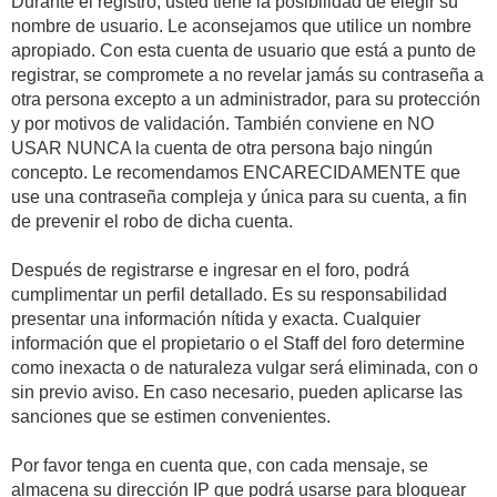
Durante el registro, usted tiene la posibilidad de elegir su
nombre de usuario. Le aconsejamos que utilice un nombre
apropiado. Con esta cuenta de usuario que está a punto de
registrar, se compromete a no revelar jamás su contraseña a
otra persona excepto a un administrador, para su protección
y por motivos de validación. También conviene en NO
USAR NUNCA la cuenta de otra persona bajo ningún
concepto. Le recomendamos ENCARECIDAMENTE que
use una contraseña compleja y única para su cuenta, a fin
de prevenir el robo de dicha cuenta.
Después de registrarse e ingresar en el foro, podrá
cumplimentar un perfil detallado. Es su responsabilidad
presentar una información nítida y exacta. Cualquier
información que el propietario o el Staff del foro determine
como inexacta o de naturaleza vulgar será eliminada, con o
sin previo aviso. En caso necesario, pueden aplicarse las
sanciones que se estimen convenientes.
Por favor tenga en cuenta que, con cada mensaje, se
almacena su dirección IP que podrá usarse para bloquear