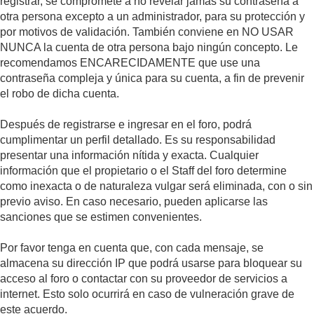
registrar, se compromete a no revelar jamás su contraseña a
otra persona excepto a un administrador, para su protección y
por motivos de validación. También conviene en NO USAR
NUNCA la cuenta de otra persona bajo ningún concepto. Le
recomendamos ENCARECIDAMENTE que use una
contraseña compleja y única para su cuenta, a fin de prevenir
el robo de dicha cuenta.
Después de registrarse e ingresar en el foro, podrá
cumplimentar un perfil detallado. Es su responsabilidad
presentar una información nítida y exacta. Cualquier
información que el propietario o el Staff del foro determine
como inexacta o de naturaleza vulgar será eliminada, con o sin
previo aviso. En caso necesario, pueden aplicarse las
sanciones que se estimen convenientes.
Por favor tenga en cuenta que, con cada mensaje, se
almacena su dirección IP que podrá usarse para bloquear su
acceso al foro o contactar con su proveedor de servicios a
internet. Esto solo ocurrirá en caso de vulneración grave de
este acuerdo.