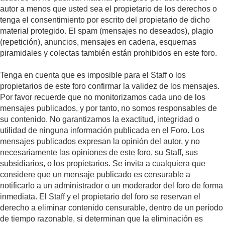
autor a menos que usted sea el propietario de los derechos o
tenga el consentimiento por escrito del propietario de dicho
material protegido. El spam (mensajes no deseados), plagio
(repetición), anuncios, mensajes en cadena, esquemas
piramidales y colectas también están prohibidos en este foro.
Tenga en cuenta que es imposible para el Staff o los
propietarios de este foro confirmar la validez de los mensajes.
Por favor recuerde que no monitorizamos cada uno de los
mensajes publicados, y por tanto, no somos responsables de
su contenido. No garantizamos la exactitud, integridad o
utilidad de ninguna información publicada en el Foro. Los
mensajes publicados expresan la opinión del autor, y no
necesariamente las opiniones de este foro, su Staff, sus
subsidiarios, o los propietarios. Se invita a cualquiera que
considere que un mensaje publicado es censurable a
notificarlo a un administrador o un moderador del foro de forma
inmediata. El Staff y el propietario del foro se reservan el
derecho a eliminar contenido censurable, dentro de un período
de tiempo razonable, si determinan que la eliminación es