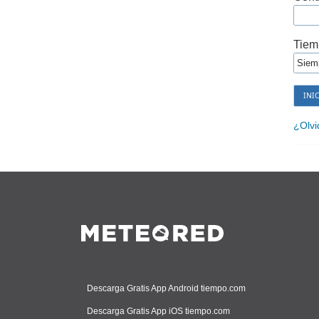
Tiem
¿Olvi
Descarga Gratis App Android tiempo.com
Descarga Gratis App iOS tiempo.com