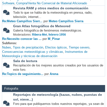
Software
Compra/Venta No Comercial de Material Aficionado
Revista RAM y otros medios de comunicación
Todo lo que se habla de la meteorología en prensa, radio,
televisión, internet...
Re:Meteo Campillos Sierr...
por
Meteo Campillos Sierra
Gran Atlas fotográfico de Meteored
Galería fotográfica de fenómenos meteorológicos.
Moderadores:
Ribera-Met
,
febrero 1956
Re:Necesito conocer las ...
por
M_Pinar
Subforos
Nubes
Tipos de precipitación
Efectos ópticos
Tiempo severo
Consecuencias meteorológicas y climáticas
Instrumentos de
Meteorología y técnicas de observación
Sala de lectura
Recopilación de los mejores asuntos creados por los usuarios de
este foro.
Re:Topics de seguimiento...
por
Arena
Fotografia
Reportajes de meteorología (kazas, nubes, puestas de
sol, nieve...)
Foro para que publiquemos todos nuestros reportajes, ya sean de