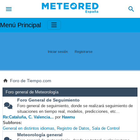
Menú Principal
Iniciar sesión
Registrarse
Foro de Tiempo.com
Foro general de Meteorología
Foro General de Seguimiento
Foro general de seguimiento, donde se realizará seguimiento de
situaciones en tiempo real, modelos, predicciones, etc...
Re:Cataluña, C. Valencia...
por
Hawnu
Subforos
General en distintos idiomas
Registro de Datos
Sala de Control
Meteorología general