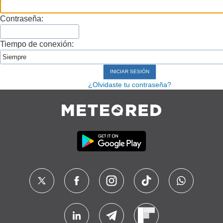
Contraseña:
Tiempo de conexión:
¿Olvidaste tu contraseña?