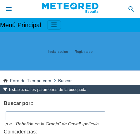
Menú Principal
Iniciar sesión
Registrarse
Foro de Tiempo.com
Buscar
Establezca los parámetros de la búsqueda
Buscar por::
p.e.
"Rebelión en la Granja" de Orwell -película
Coincidencias: