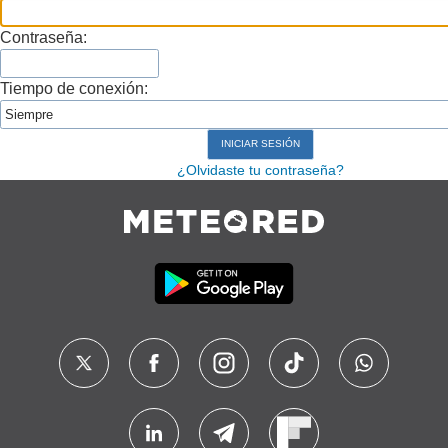
Contraseña:
Tiempo de conexión:
¿Olvidaste tu contraseña?