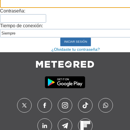
Contraseña:
Tiempo de conexión:
¿Olvidaste tu contraseña?