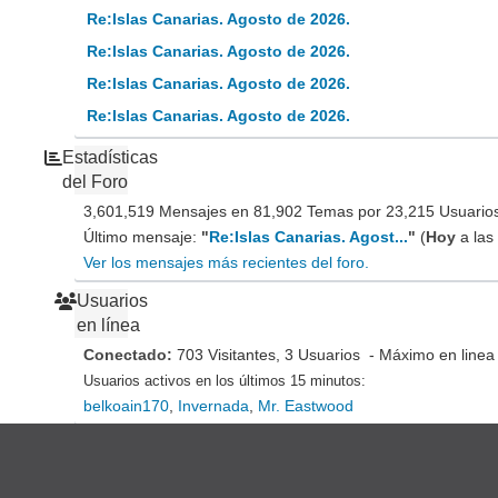
Re:Islas Canarias. Agosto de 2026.
Re:Islas Canarias. Agosto de 2026.
Re:Islas Canarias. Agosto de 2026.
Re:Islas Canarias. Agosto de 2026.
Estadísticas
del Foro
3,601,519 Mensajes en 81,902 Temas por 23,215 Usuarios 
Último mensaje:
"
Re:Islas Canarias. Agost...
"
(
Hoy
a las
Ver los mensajes más recientes del foro.
Usuarios
en línea
Conectado:
703 Visitantes, 3 Usuarios - Máximo en linea
Usuarios activos en los últimos 15 minutos:
belkoain170
,
Invernada
,
Mr. Eastwood