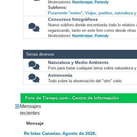
Moderadores:
Nambroque
,
Punsuly
Subforos
Puramente "meteo"
Viajes, pueblos, naturaleza 
Concursos fotográficos
Nuevo subforo donde encontrarás todo lo relativo 
organizando, tanto en este foro como desde otras
Moderadores:
Nambroque
,
Punsuly
Temas diversos
Naturaleza y Medio Ambiente
Foro para tratar cualquier tema sobre naturaleza 
Astronomía
Todo sobre la observación del "otro" cielo.
Foro de Tiempo.com - Centro de Información
Mensajes
recientes
Mensaje
Re:Islas Canarias. Agosto de 2026.