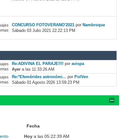
CONCURSO FOTOVERANO'2021
por
Nambroque
ajes
Sábado 03 Julio 2021 22:22:13 PM
emas
Re:ADIVINA EL PARAJE!!!!
por
avispa
ajes
Ayer
a las 11:33:26 AM
emas
Re:*Efemérides astronómi...
por
PolVen
ajes
Sábado 01 Agosto 2026 13:59:23 PM
emas
Fecha
ento
Hoy
a las 05:22:39 AM